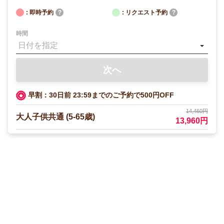
: 即時予約
?
: リクエスト予約
?
時間
次へ
早割：30日前 23:59までのご予約で500円OFF
14,460円
大人子供共通 (5-65歳)
13,960円