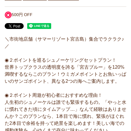
500円 OFF
＼市街地店舗（サマーリゾート宮古島）集合でラクラク♪
／
◉２ポイントを巡るシュノーケリングセットプラン！
世界トップクラスの透明度を誇る「宮古ブルー」を120%
満喫するならこのプラン！ウミガメポイントとお魚いっぱ
いのサンゴポイント、異なる2つの海へご案内します。
◉２ポイント周遊が初心者におすすめな理由！
人生初のシュノーケルは誰でも緊張するもの。「やっと水
に慣れてきた頃にタイムアップ…」なんて経験はありませ
んか？このプランなら、1本目で海に慣れ、緊張がほぐれ
た2本目で余裕を持って絶景を楽しめます！美しい海での
感動体験を、心ゆくまで存分に味わってください。