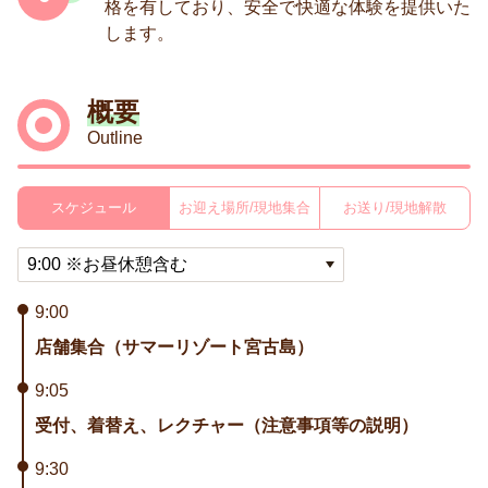
格を有しており、安全で快適な体験を提供いた
します。
概要
Outline
スケジュール
お迎え場所/現地集合
お送り/現地解散
9:00
店舗集合（サマーリゾート宮古島）
9:05
受付、着替え、レクチャー（注意事項等の説明）
9:30