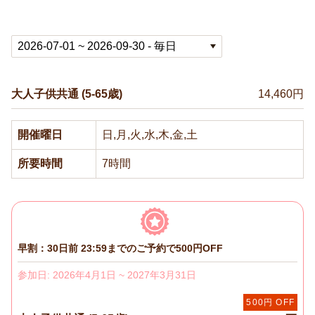
大人子供共通 (5-65歳)
14,460円
開催曜日
日,月,火,水,木,金,土
所要時間
7時間
早割：30日前 23:59までのご予約で500円OFF
参加日: 2026年4月1日 ~ 2027年3月31日
500円 OFF