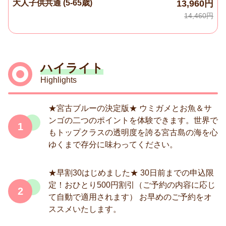
大人子供共通 (5-65歳)
13,960円
14,460円
ハイライト
Highlights
★宮古ブルーの決定版★ ウミガメとお魚＆サ
ンゴの二つのポイントを体験できます。世界で
1
もトップクラスの透明度を誇る宮古島の海を心
ゆくまで存分に味わってください。
★早割30はじめました★ 30日前までの申込限
定！おひとり500円割引（ご予約の内容に応じ
2
て自動で適用されます） お早めのご予約をオ
ススメいたします。