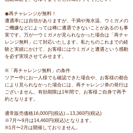
◉再チャレンジが無料！
遭遇率には自信がありますが、干満や海水温、ウミガメの
ご機嫌などによっては稀に遭遇できないことがあるのも事
実です。万が一ウミガメが見られなかった場合は「再チャ
レンジ無料」にて対応いたします。私たちのこれまでの経
験と実績にかけて、お客様にはウミガメと遭遇という感動
を必ず実現させてみせます。
※「再チャレンジ無料」の条件
ツアー中にお一人様でも確認できた場合や、お客様の都合
により見られなかった場合には、再チャレンジ券の発行は
ございません。有効期限は1年間で、お客様ご自身で再予
約となります。
通常販売価格16,000円(税込)→13,360円(税込)
※7月〜9月は14,460円(税込)となります。
※1月〜2月は開催しておりません。