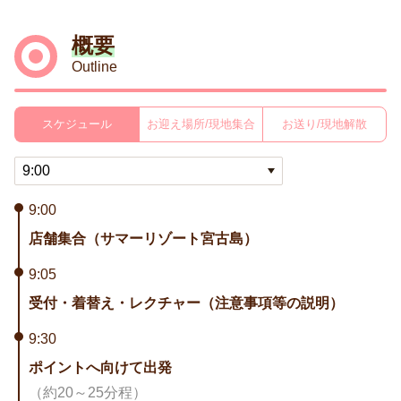
概要
Outline
スケジュール
お迎え場所/現地集合
お送り/現地解散
9:00
店舗集合（サマーリゾート宮古島）
9:05
受付・着替え・レクチャー（注意事項等の説明）
9:30
ポイントへ向けて出発
（約20～25分程）