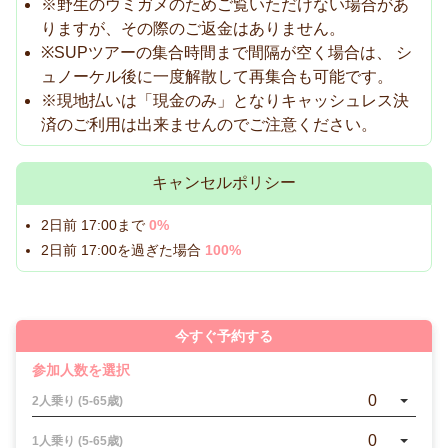
※野生のウミガメのためご覧いただけない場合があ
りますが、その際のご返金はありません。
※SUPツアーの集合時間まで間隔が空く場合は、 シ
ュノーケル後に一度解散して再集合も可能です。
※現地払いは「現金のみ」となりキャッシュレス決
済のご利用は出来ませんのでご注意ください。
キャンセルポリシー
2日前 17:00まで
0%
2日前 17:00を過ぎた場合
100%
今すぐ予約する
参加人数を選択
0
2人乗り (5-65歳)
0
1人乗り (5-65歳)