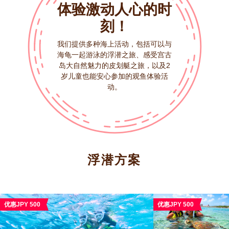
体验激动人心的时
刻！
我们提供多种海上活动，包括可以与
海龟一起游泳的浮潜之旅、感受宫古
岛大自然魅力的皮划艇之旅，以及2
岁儿童也能安心参加的观鱼体验活
动。
浮潜方案
优惠JPY 500
优惠JPY 500