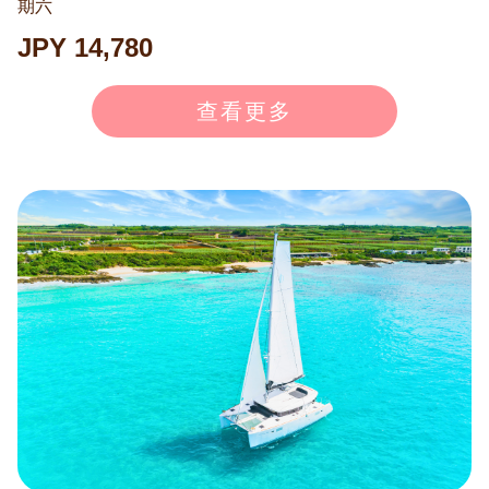
期六
之内体验“动”与“静”的双重美景。 ◉体力不足也没问题！
我们的SUP行程不仅可以单人划桨，还可以两人同乘一
JPY 14,780
块板。非常适合亲子或对海洋有些害怕的人。甚至可以
让伙伴划桨，而您专注于拍照和欣赏风景！ 通常价格：1
查看更多
8,000日元（含税） → 双人骑乘：14,230日元 → 单人骑
乘：15,230日元 ※7月-9月：双人14,780日元，单人15,7
80日元 ※价格均为每人。 ※1月-2月不举办。