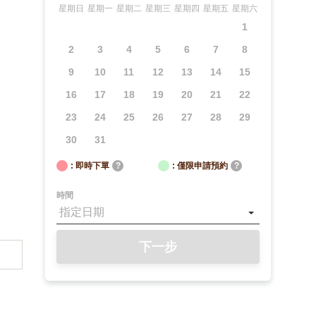
星期日
星期一
星期二
星期三
星期四
星期五
星期六
1
2
3
4
5
6
7
8
9
10
11
12
13
14
15
16
17
18
19
20
21
22
23
24
25
26
27
28
29
30
31
: 即時下單
?
: 僅限申請預約
?
時間
下一步