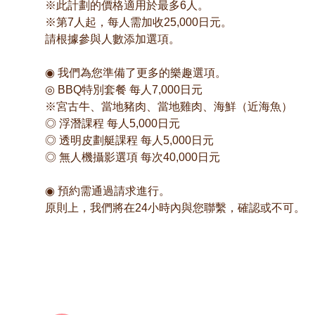
※此計劃的價格適用於最多6人。
※第7人起，每人需加收25,000日元。
請根據參與人數添加選項。
◉ 我們為您準備了更多的樂趣選項。
◎ BBQ特別套餐 每人7,000日元
※宮古牛、當地豬肉、當地雞肉、海鮮（近海魚）
◎ 浮潛課程 每人5,000日元
◎ 透明皮劃艇課程 每人5,000日元
◎ 無人機攝影選項 每次40,000日元
◉ 預約需通過請求進行。
原則上，我們將在24小時內與您聯繫，確認或不可。