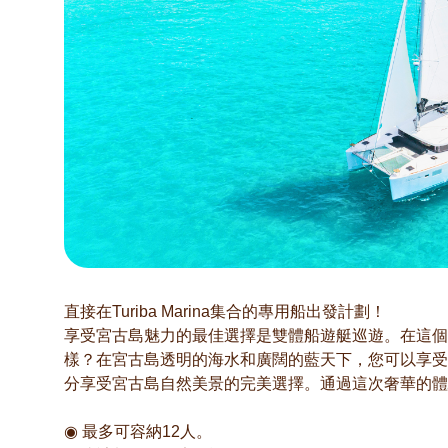
直接在Turiba Marina集合的專用船出發計劃！
享受宮古島魅力的最佳選擇是雙體船遊艇巡遊。在這個
樣？在宮古島透明的海水和廣闊的藍天下，您可以享受
分享受宮古島自然美景的完美選擇。通過這次奢華的體
◉ 最多可容納12人。