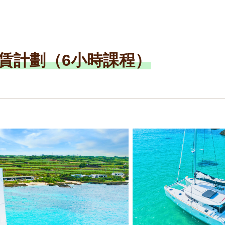
租賃計劃（6小時課程）