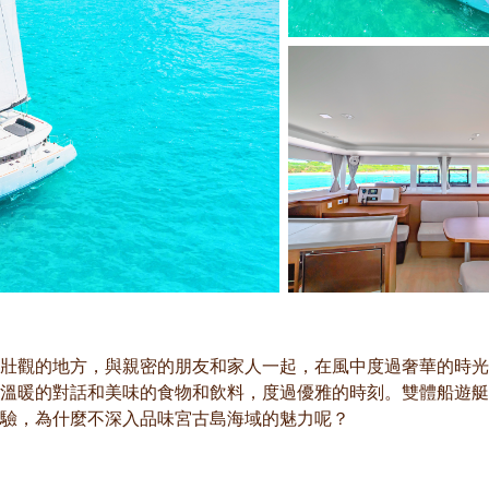
壯觀的地方，與親密的朋友和家人一起，在風中度過奢華的時光
溫暖的對話和美味的食物和飲料，度過優雅的時刻。雙體船遊艇
驗，為什麼不深入品味宮古島海域的魅力呢？