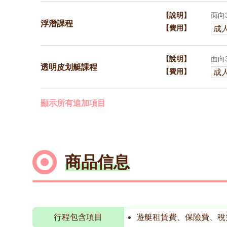
【說明】
面向
浮潛課程
【費用】
成人
【說明】
面向
透明皮划艇課程
【費用】
成人
顯示所有追加項目
商品信息
行程包含項目
遊艇租賃費、保險費、稅