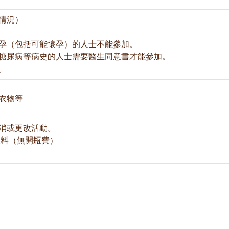
情況）
孕（包括可能懷孕）的人士不能參加。
糖尿病等病史的人士需要醫生同意書才能參加。
。
衣物等
消或更改活動。
飲料（無開瓶費）