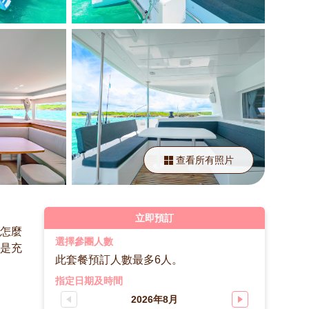
查看所有照片
立即預訂
怎麼
選擇參團人數
是充
此套餐預訂人數最多6人。
指定日期及時間
2026年8月