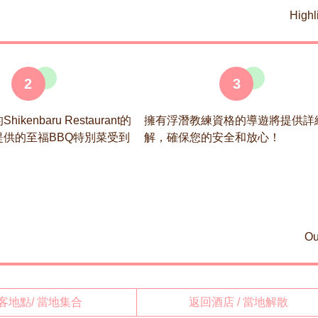
Highl
2
3
kenbaru Restaurant的
擁有浮潛教練資格的導遊將提供詳
提供的至福BBQ特別菜受到
解，確保您的安全和放心！
Ou
客地點/ 當地集合
返回酒店 / 當地解散