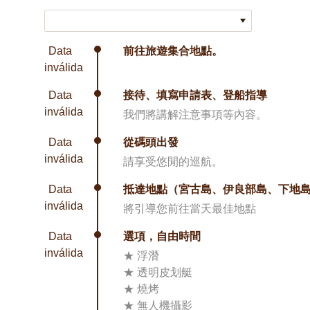
Data
前往旅遊集合地點。
inválida
Data
接待、填寫申請表、登船指導
inválida
我們將講解注意事項等內容。
Data
從碼頭出發
inválida
請享受悠閒的巡航。
Data
抵達地點（宮古島、伊良部島、下地
inválida
將引導您前往當天最佳地點
Data
選項，自由時間
inválida
★ 浮潛
★ 透明皮划艇
★ 燒烤
★ 無人機攝影