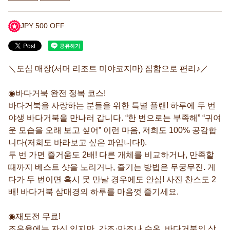
JPY 500 OFF
＼도심 매장(서머 리조트 미야코지마) 집합으로 편리♪／
◉바다거북 완전 정복 코스!
바다거북을 사랑하는 분들을 위한 특별 플랜! 하루에 두 번
야생 바다거북을 만나러 갑니다. “한 번으로는 부족해” “귀여
운 모습을 오래 보고 싶어” 이런 마음, 저희도 100% 공감합
니다(저희도 바라보고 싶은 파입니다!).
두 번 가면 즐거움도 2배! 다른 개체를 비교하거나, 만족할
때까지 베스트 샷을 노리거나, 즐기는 방법은 무궁무진. 게
다가 두 번이면 혹시 못 만날 경우에도 안심! 사진 찬스도 2
배! 바다거북 삼매경의 하루를 마음껏 즐기세요.
◉재도전 무료!
조우율에는 자신 있지만, 간조·만조나 수온, 바다거북의 상