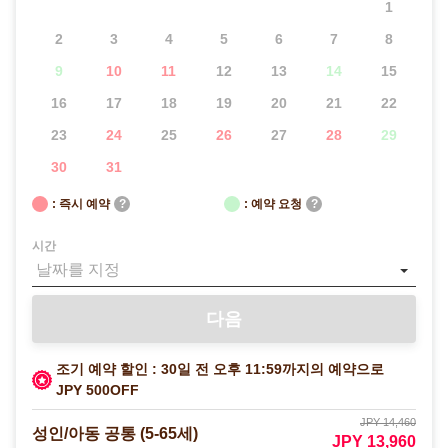
1
2
3
4
5
6
7
8
9
10
11
12
13
14
15
16
17
18
19
20
21
22
23
24
25
26
27
28
29
30
31
: 즉시 예약
?
: 예약 요청
?
시간
다음
조기 예약 할인 : 30일 전 오후 11:59까지의 예약으로
JPY 500OFF
JPY 14,460
성인/아동 공통 (5-65세)
JPY 13,960