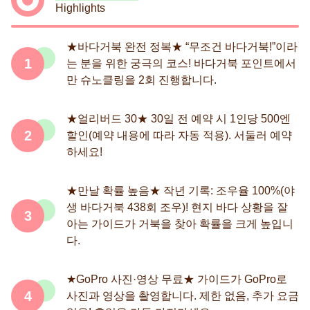
Highlights
★바다거북 완전 정복★ “무조건 바다거북!”이라
1
는 분을 위한 궁극의 코스! 바다거북 포인트에서
만 슈노클링을 2회 진행합니다.
★얼리버드 30★ 30일 전 예약 시 1인당 500엔
2
할인(예약 내용에 따라 자동 적용). 서둘러 예약
하세요!
★만날 확률 높음★ 작년 기록: 조우율 100%(야
생 바다거북 438회 조우)! 현지 바다 상황을 잘
3
아는 가이드가 거북을 찾아 확률을 크게 높입니
다.
★GoPro 사진·영상 무료★ 가이드가 GoPro로
4
사진과 영상을 촬영합니다. 제한 없음, 추가 요금